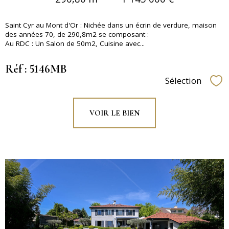
Saint Cyr au Mont d'Or : Nichée dans un écrin de verdure, maison
des années 70, de 290,8m2 se composant :
Au RDC : Un Salon de 50m2, Cuisine avec...
Réf : 5146MB
Sélection
Sél
VOIR LE BIEN