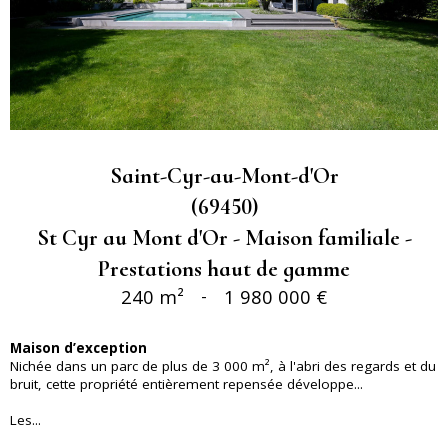
Saint-Cyr-au-Mont-d'Or
(69450)
St Cyr au Mont d'Or - Maison familiale -
Prestations haut de gamme
240 m²
-
1 980 000 €
Maison d’exception
Nichée dans un parc de plus de 3 000 m², à l'abri des regards et du
bruit, cette propriété entièrement repensée développe...
Les...