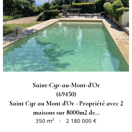
Saint-Cyr-au-Mont-d'Or
(69450)
Saint Cyr au Mont d'Or - Propriété avec 2
maisons sur 8000m2 de...
350 m²
-
2 180 000 €