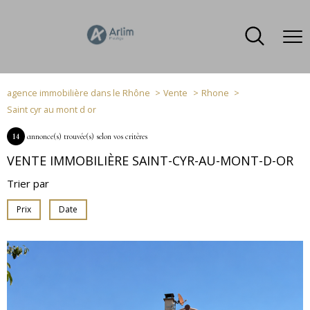
agence immobilière dans le Rhône
Vente
Rhone
Saint cyr au mont d or
14
annonce(s) trouvée(s) selon vos critères
VENTE IMMOBILIÈRE SAINT-CYR-AU-MONT-D-OR
Trier par
Prix
Date