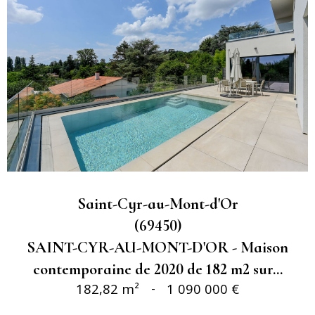
Saint-Cyr-au-Mont-d'Or
(69450)
SAINT-CYR-AU-MONT-D'OR - Maison
contemporaine de 2020 de 182 m2 sur...
182,82 m²
-
1 090 000 €