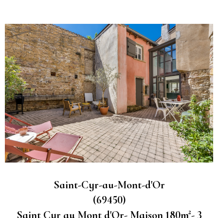
Saint-Cyr-au-Mont-d'Or
(69450)
Saint Cyr au Mont d'Or- Maison 180m²- 3