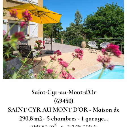
Saint-Cyr-au-Mont-d'Or
(69450)
SAINT CYR AU MONT D'OR - Maison de
290,8 m2 - 5 chambres - 1 garage...
290,80 m²
-
1 145 000 €