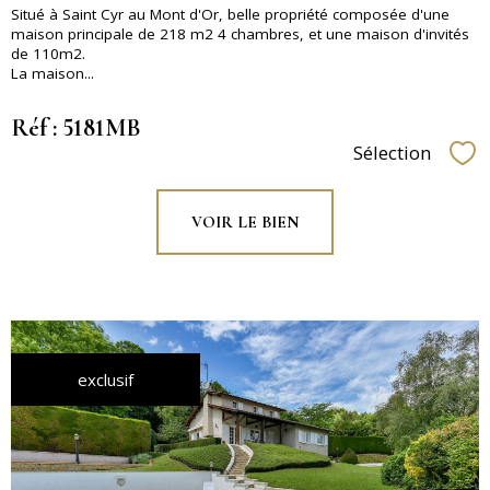
Situé à Saint Cyr au Mont d'Or, belle propriété composée d'une
maison principale de 218 m2 4 chambres, et une maison d'invités
de 110m2.
La maison...
Réf : 5181MB
Sélection
Sél
VOIR LE BIEN
exclusif