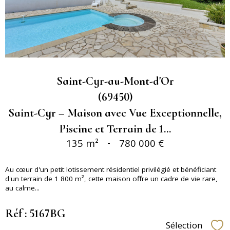
Saint-Cyr-au-Mont-d'Or
(69450)
Saint-Cyr – Maison avec Vue Exceptionnelle,
Piscine et Terrain de 1...
135 m²
-
780 000 €
Au cœur d'un petit lotissement résidentiel privilégié et bénéficiant
d'un terrain de 1 800 m², cette maison offre un cadre de vie rare,
au calme...
Réf : 5167BG
Sélection
Sél