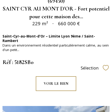
(69450)
SAINT CYR AU MONT D'OR - Fort potentiel
pour cette maison des...
229 m²
-
660 000 €
Saint-Cyr-au-Mont-d'Or – Limite Lyon 9ème / Saint-
Rambert
Dans un environnement résidentiel particulièrement calme, au sein
d'un petit...
Réf : 5182SBo
Sélection
Sél
VOIR LE BIEN