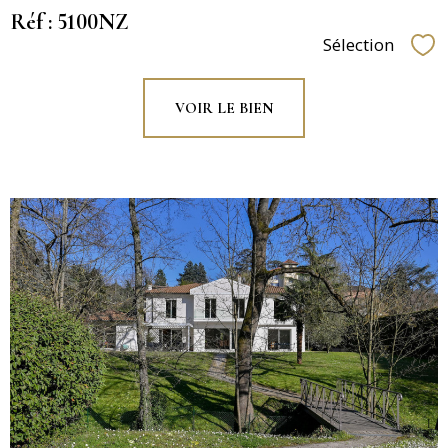
Réf : 5100NZ
Sélection
Sél
VOIR LE BIEN