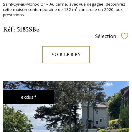
Saint-Cyr-au-Mont-d'Or – Au calme, avec vue dégagée, découvrez
cette maison contemporaine de 182 m² construite en 2020, aux
prestations...
Réf : 5185SBo
Sélection
Sél
VOIR LE BIEN
exclusif