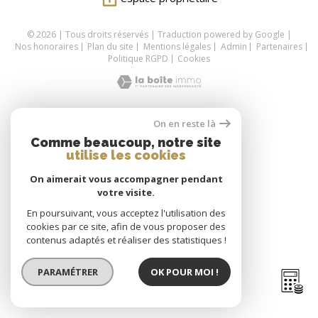
© 2026 | Tous droits réservés | Traduction powered by Google |
Nos honoraires
Plan du site
Mentions légales
Admin
Partenaires
Politique RGPD
Cookies
On en reste là
Comme beaucoup, notre site
utilise les cookies
On aimerait vous accompagner pendant
votre visite.
En poursuivant, vous acceptez l'utilisation des
cookies par ce site, afin de vous proposer des
contenus adaptés et réaliser des statistiques !
PARAMÉTRER
OK POUR MOI !