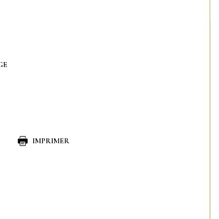
GE
IMPRIMER