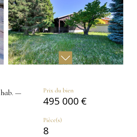
Prix du bien
 hab. —
495 000 €
Pièce(s)
8