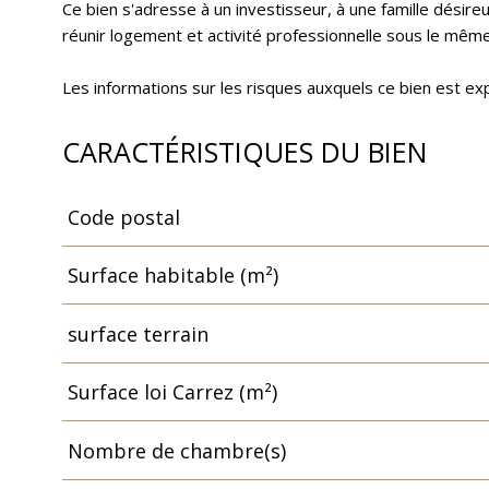
Ce bien s'adresse à un investisseur, à une famille désire
réunir logement et activité professionnelle sous le même 
Les informations sur les risques auxquels ce bien est ex
CARACTÉRISTIQUES DU BIEN
Code postal
Caractéristiques
Valeurs
Surface habitable (m²)
surface terrain
Surface loi Carrez (m²)
Nombre de chambre(s)