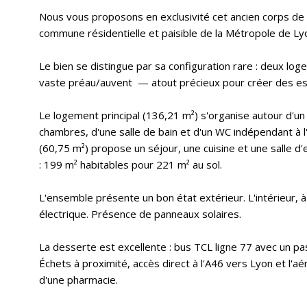
Nous vous proposons en exclusivité cet ancien corps de 
commune résidentielle et paisible de la Métropole de Ly
Le bien se distingue par sa configuration rare : deux log
vaste préau/auvent — atout précieux pour créer des esp
Le logement principal (136,21 m²) s'organise autour d'un 
chambres, d'une salle de bain et d'un WC indépendant à 
(60,75 m²) propose un séjour, une cuisine et une salle 
: 199 m² habitables pour 221 m² au sol.
L'ensemble présente un bon état extérieur. L'intérieur, 
électrique. Présence de panneaux solaires.
La desserte est excellente : bus TCL ligne 77 avec un p
Échets à proximité, accès direct à l'A46 vers Lyon et l'
d'une pharmacie.