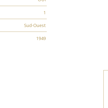
1
Sud-Ouest
1949