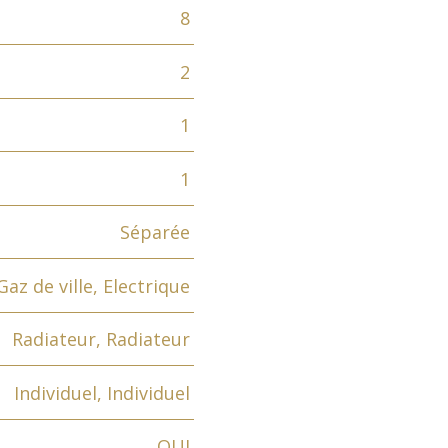
8
2
1
1
Séparée
Gaz de ville, Electrique
Radiateur, Radiateur
Individuel, Individuel
OUI