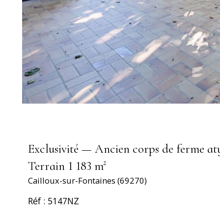
Exclusivité — Ancien corps de ferme a
Terrain 1 183 m²
Cailloux-sur-Fontaines (69270)
Réf : 5147NZ