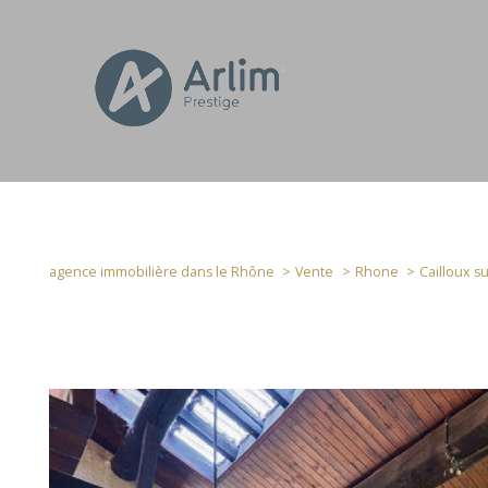
agence immobilière dans le Rhône
Vente
Rhone
Cailloux s