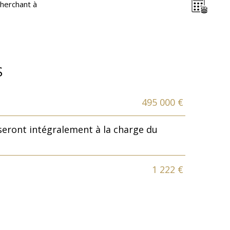
cherchant à
S
495 000 €
seront intégralement à la charge du
1 222 €