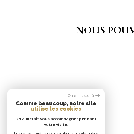
NOUS POUV
On en reste là
Comme beaucoup, notre site
utilise les cookies
On aimerait vous accompagner pendant
votre visite.
En poursuivant, vous acceptez l'utilisation des