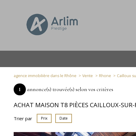
agence immobilière dans le Rhône
Vente
Rhone
Cailloux s
1
annonce(s) trouvée(s) selon vos critères
ACHAT MAISON T8 PIÈCES CAILLOUX-SUR
Trier par
Prix
Date