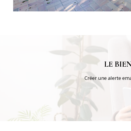
LE BI
Créer une alerte ema