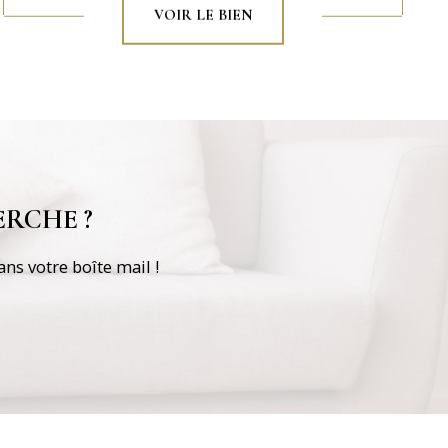
VOIR LE BIEN
RCHE ?
ns votre boîte mail !