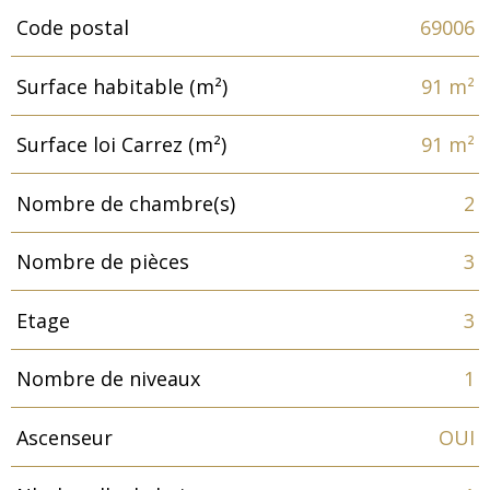
Code postal
69006
Caractéristiques
Valeurs
Surface habitable (m²)
91 m²
Surface loi Carrez (m²)
91 m²
Nombre de chambre(s)
2
Nombre de pièces
3
Etage
3
Nombre de niveaux
1
Ascenseur
OUI