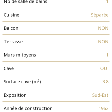
Nb de salle de bains
1
Cuisine
Séparée
Balcon
NON
Terrasse
NON
Murs mitoyens
1
Cave
OUI
Surface cave (m²)
3.8
Exposition
Sud-Est
Année de construction
1962