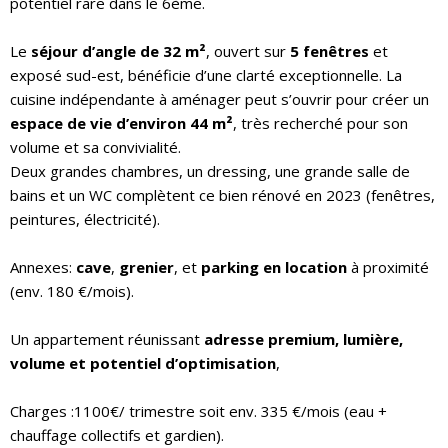
potentiel rare dans le 6ème.
Le
séjour d’angle de 32 m²
, ouvert sur
5 fenêtres
et
exposé sud-est, bénéficie d’une clarté exceptionnelle. La
cuisine indépendante à aménager peut s’ouvrir pour créer un
espace de vie d’environ 44 m²
, très recherché pour son
volume et sa convivialité.
Deux grandes chambres, un dressing, une grande salle de
bains et un WC complètent ce bien rénové en 2023 (fenêtres,
peintures, électricité).
Annexes:
cave
,
grenier
, et
parking en location
à proximité
(env. 180 €/mois).
Un appartement réunissant
adresse premium, lumière,
volume et potentiel d’optimisation
,
Charges :1100€/ trimestre soit env. 335 €/mois (eau +
chauffage collectifs et gardien).