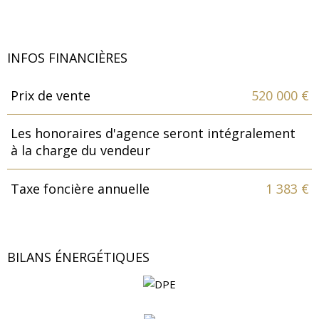
INFOS FINANCIÈRES
Prix de vente
520 000 €
Caractéristiques
Valeurs
Les honoraires d'agence seront intégralement
à la charge du vendeur
Taxe foncière annuelle
1 383 €
BILANS ÉNERGÉTIQUES