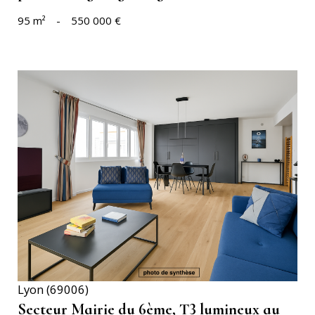
95 m²
-
550 000 €
VOIR LE BIEN
Lyon (69006)
Secteur Mairie du 6ème, T3 lumineux au