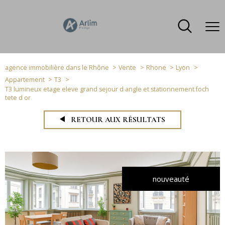
agence immobilière dans le Rhône
Vente
Rhone
Lyon
Appartement
T3
T3 lumineux etage eleve grand sejour d angle et stationnement foch
tete d or
RETOUR AUX RÉSULTATS
nouveauté