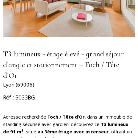
T3 lumineux - étage élevé - grand séjour
d’angle et stationnement – Foch / Tête
d’Or
Lyon (69006)
Réf : 5033BG
Adresse recherchée
Foch / Tête d’Or
, dans un immeuble de
standing sécurisé avec gardien: découvrez ce
T3 lumineux
de 91 m²
, situé
au 3ème étage avec ascenseur
, offrant un