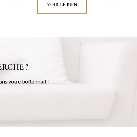
VOIR LE BIEN
RCHE ?
ns votre boîte mail !