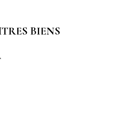
TRES BIENS
T