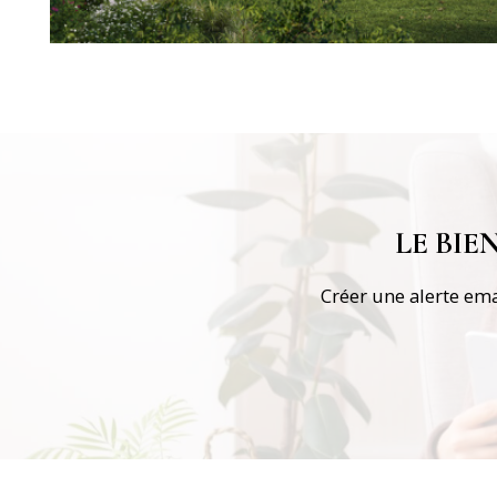
LE BI
Créer une alerte ema