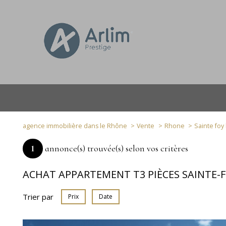
agence immobilière dans le Rhône
Vente
Rhone
Sainte foy 
1
annonce(s) trouvée(s) selon vos critères
ACHAT APPARTEMENT T3 PIÈCES SAINTE-
Trier par
Prix
Date