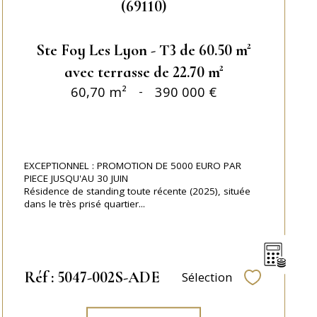
(69110)
Ste Foy Les Lyon - T3 de 60.50 m²
avec terrasse de 22.70 m²
60,70 m²
-
390 000 €
EXCEPTIONNEL : PROMOTION DE 5000 EURO PAR
PIECE JUSQU'AU 30 JUIN
Résidence de standing toute récente (2025), située
dans le très prisé quartier...
Réf : 5047-002S-ADE
Sélection
Sélectionner