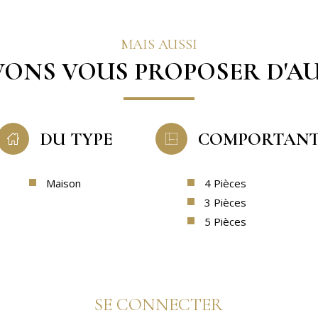
MAIS AUSSI
ONS VOUS PROPOSER D'AU
DU TYPE
COMPORTAN
Maison
4 Pièces
3 Pièces
5 Pièces
SE CONNECTER