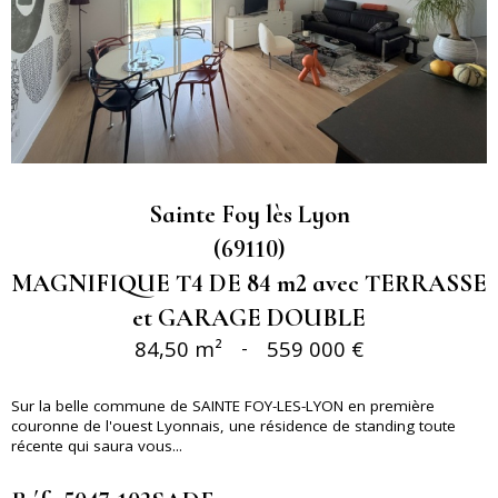
Sainte Foy lès Lyon
(69110)
MAGNIFIQUE T4 DE 84 m2 avec TERRASSE
et GARAGE DOUBLE
84,50 m²
-
559 000 €
Sur la belle commune de SAINTE FOY-LES-LYON en première
couronne de l'ouest Lyonnais, une résidence de standing toute
récente qui saura vous...