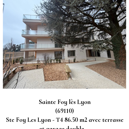
Sainte Foy lès Lyon
(69110)
Ste Foy Les Lyon - T4 86.50 m2 avec terrasse
et garage double,...