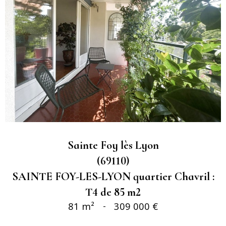
Sainte Foy lès Lyon
(69110)
SAINTE FOY-LES-LYON quartier Chavril :
T4 de 85 m2
81 m²
-
309 000 €