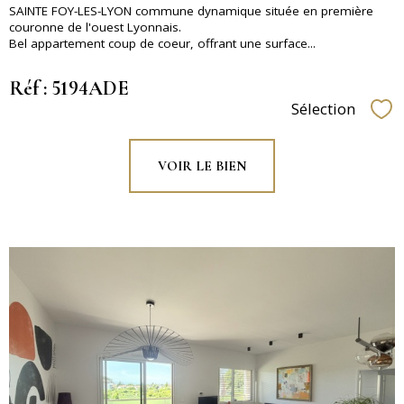
SAINTE FOY-LES-LYON commune dynamique située en première
couronne de l'ouest Lyonnais.
Bel appartement coup de coeur, offrant une surface...
Réf : 5194ADE
Sélection
Sél
VOIR LE BIEN