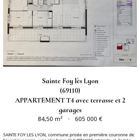
Sainte Foy lès Lyon
(69110)
APPARTEMENT T4 avec terrasse et 2
garages
84,50 m²
-
605 000 €
SAINTE FOY LES LYON, commune prisée en première couronne de