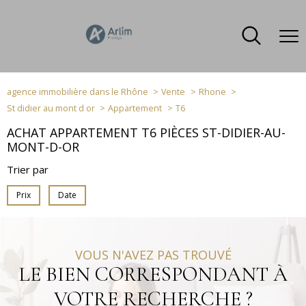
agence immobilière dans le Rhône
Vente
Rhone
St didier au mont d or
Appartement
T6
ACHAT APPARTEMENT T6 PIÈCES ST-DIDIER-AU-
MONT-D-OR
Trier par
Prix
Date
VOUS N'AVEZ PAS TROUVÉ
LE BIEN CORRESPONDANT À
VOTRE RECHERCHE ?