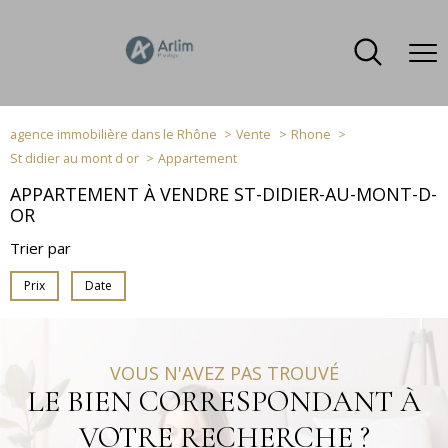
agence immobilière dans le Rhône
Vente
Rhone
St didier au mont d or
Appartement
APPARTEMENT À VENDRE ST-DIDIER-AU-MONT-D-
OR
Trier par
Prix
Date
VOUS N'AVEZ PAS TROUVÉ
LE BIEN CORRESPONDANT À
VOTRE RECHERCHE ?