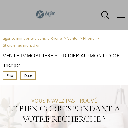
agence immobilière dans le Rhône
Vente
Rhone
St didier au mont d or
VENTE IMMOBILIÈRE ST-DIDIER-AU-MONT-D-OR
Trier par
Prix
Date
VOUS N'AVEZ PAS TROUVÉ
LE BIEN CORRESPONDANT À
VOTRE RECHERCHE ?