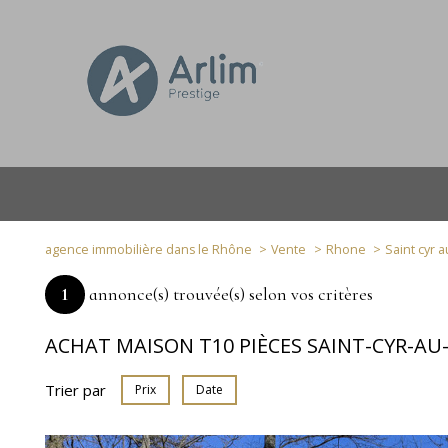
agence immobilière dans le Rhône
Vente
Rhone
Saint cyr 
1
annonce(s) trouvée(s) selon vos critères
ACHAT MAISON T10 PIÈCES SAINT-CYR-A
Trier par
Prix
Date