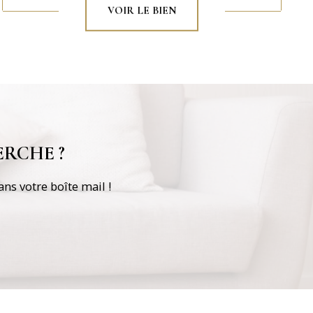
VOIR LE BIEN
RCHE ?
ns votre boîte mail !