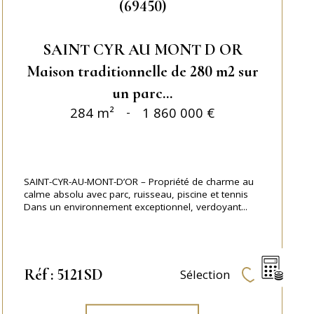
(69450)
SAINT CYR AU MONT D OR
Maison traditionnelle de 280 m2 sur
un parc...
284 m²
-
1 860 000 €
SAINT-CYR-AU-MONT-D’OR – Propriété de charme au
calme absolu avec parc, ruisseau, piscine et tennis
Dans un environnement exceptionnel, verdoyant...
Réf : 5121SD
Sélection
Sélectionner