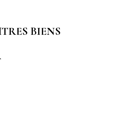
TRES BIENS
T