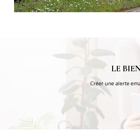
LE BI
Créer une alerte ema