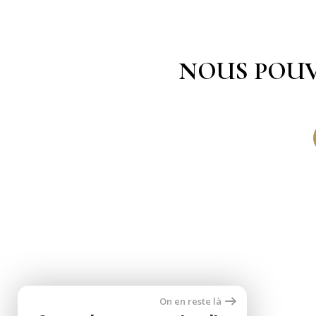
NOUS POUV
On en reste là