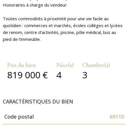
Honoraires à charge du vendeur.
Toutes commodités à proximité pour une vie facile au
quotidien : commerces et marchés, écoles collèges et lycées
de renom, centre d'activités, piscine, pôle médical, bus au
pied de l'immeuble.
Prix du bien
Pièce(s)
Chambre(s)
819 000 €
4
3
CARACTÉRISTIQUES DU BIEN
Code postal
69110
Caractéristiques
Valeurs