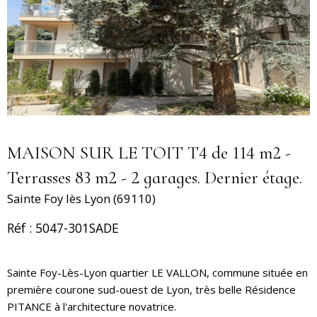
MAISON SUR LE TOIT T4 de 114 m2 -
Terrasses 83 m2 - 2 garages. Dernier étage.
Sainte Foy lès Lyon (69110)
Réf : 5047-301SADE
Sainte Foy-Lès-Lyon quartier LE VALLON, commune située en
première courone sud-ouest de Lyon, très belle Résidence
PITANCE à l'architecture novatrice.