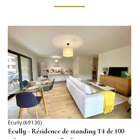
VOIR LE BIEN
Écully (69130)
Ecully - Résidence de standing T4 de 100