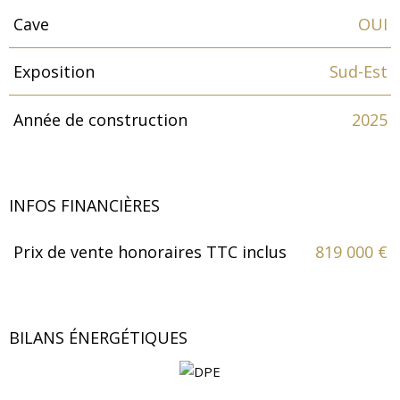
Cave
OUI
Exposition
Sud-Est
Année de construction
2025
INFOS FINANCIÈRES
Prix de vente honoraires TTC inclus
819 000 €
Caractéristiques
Valeurs
BILANS ÉNERGÉTIQUES