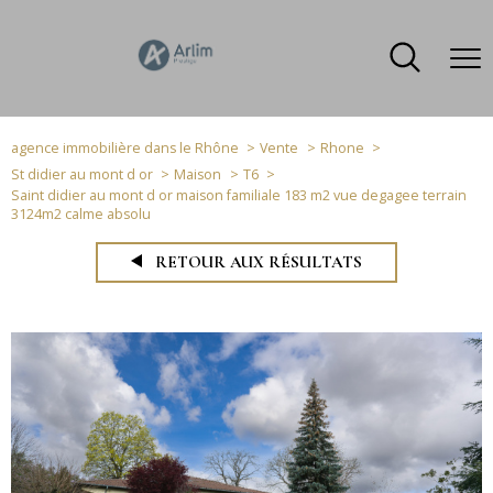
agence immobilière dans le Rhône
Vente
Rhone
St didier au mont d or
Maison
T6
Saint didier au mont d or maison familiale 183 m2 vue degagee terrain
3124m2 calme absolu
RETOUR AUX RÉSULTATS