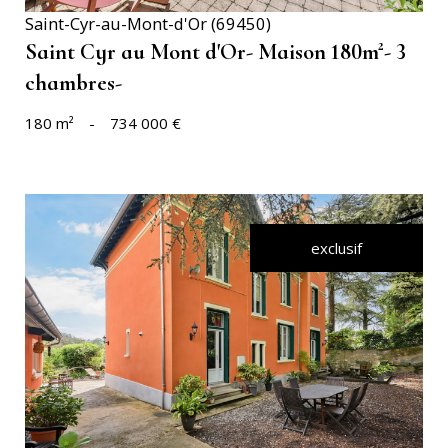
Saint-Cyr-au-Mont-d'Or (69450)
Saint Cyr au Mont d'Or- Maison 180m²- 3
chambres-
180 m²
-
734 000 €
exclusif
VOIR LE BIEN