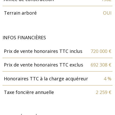
Terrain arboré
OUI
INFOS FINANCIÈRES
Prix de vente honoraires TTC inclus
720 000 €
Caractéristiques
Valeurs
Prix de vente honoraires TTC exclus
692 308 €
Honoraires TTC à la charge acquéreur
4 %
Taxe foncière annuelle
2 259 €