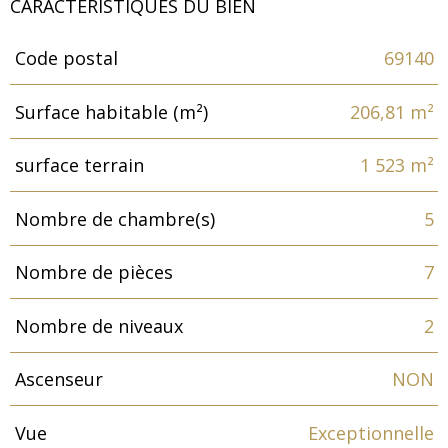
CARACTÉRISTIQUES DU BIEN
Code postal
69140
Caractéristiques
Valeurs
Surface habitable (m²)
206,81 m²
surface terrain
1 523 m²
Nombre de chambre(s)
5
Nombre de pièces
7
Nombre de niveaux
2
Ascenseur
NON
Vue
Exceptionnelle