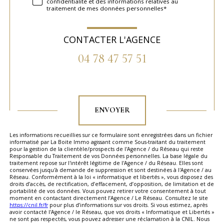
confidentialité et des informations relatives au
traitement de mes données personnelles*
CONTACTER L'AGENCE
04 78 47 57 51
Validation
ENVOYER
Les informations recueillies sur ce formulaire sont enregistrées dans un fichier
informatisé par La Boite Immo agissant comme Sous-traitant du traitement
pour la gestion de la clientèle/prospects de l'Agence / du Réseau qui reste
Responsable du Traitement de vos Données personnelles. La base légale du
traitement repose sur l'intérêt légitime de l'Agence / du Réseau. Elles sont
conservées jusqu'à demande de suppression et sont destinées à l'Agence / au
Réseau. Conformément à la loi « informatique et libertés », vous disposez des
droits d’accès, de rectification, d’effacement, d’opposition, de limitation et de
portabilité de vos données. Vous pouvez retirer votre consentement à tout
moment en contactant directement l’Agence / Le Réseau. Consultez le site
https://cnil.fr/fr
pour plus d’informations sur vos droits. Si vous estimez, après
avoir contacté l'Agence / le Réseau, que vos droits « Informatique et Libertés »
ne sont pas respectés, vous pouvez adresser une réclamation à la CNIL. Nous