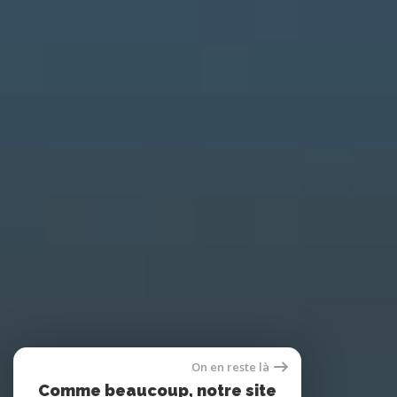
On en reste là
Comme beaucoup, notre site