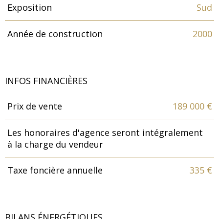
Exposition
Sud
Année de construction
2000
INFOS FINANCIÈRES
Prix de vente
189 000 €
Caractéristiques
Valeurs
Les honoraires d'agence seront intégralement
à la charge du vendeur
Taxe foncière annuelle
335 €
BILANS ÉNERGÉTIQUES