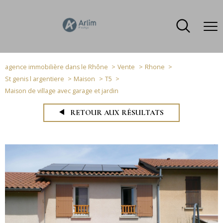
agence immobilière dans le Rhône
Vente
Rhone
St genis l argentiere
Maison
T5
Maison de village avec garage et jardin
RETOUR AUX RÉSULTATS