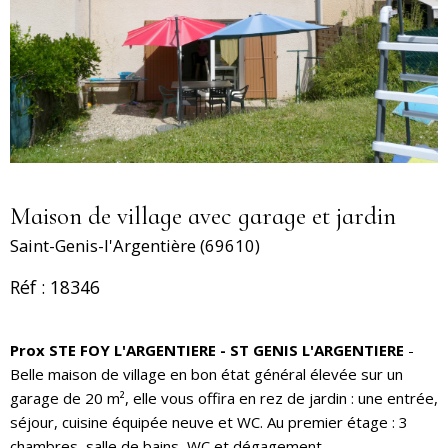
Maison de village avec garage et jardin
Saint-Genis-l'Argentière (69610)
Réf : 18346
Prox STE FOY L'ARGENTIERE - ST GENIS L'ARGENTIERE
-
Belle maison de village en bon état général élevée sur un
garage de 20 m², elle vous offira en rez de jardin : une entrée,
séjour, cuisine équipée neuve et WC. Au premier étage : 3
chambres, salle de bains, WC et dégagement.