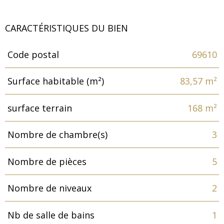
CARACTÉRISTIQUES DU BIEN
Code postal
69610
Caractéristiques
Valeurs
Surface habitable (m²)
83,57 m²
surface terrain
168 m²
Nombre de chambre(s)
3
Nombre de pièces
5
Nombre de niveaux
2
Nb de salle de bains
1