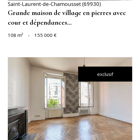
Saint-Laurent-de-Chamousset (69930)
Grande maison de village en pierres avec
cour et dépendances...
108 m²
-
155 000 €
exclusif
VOIR LE BIEN