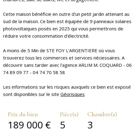
Cette maison bénéficie en outre d'un petit jardin attenant au
sud de la maison. Ce bien est équipée de 9 panneaux solaires
photovoltaiques posés en 2025 qui vous permettrons de
réduire votre consommation d'électricité.
A moins de 5 Min de STE FOY L'ARGENTIERE où vous
trouverez tous les commerces et services néciessaires. A
découvrir sans tarder avec l'agence ARLIM M. COQUARD - 06
74 89 09 77 - 04 74 70 58 58
Les informations sur les risques auxquels ce bien est exposé
sont disponibles sur le site
Géorisques
Prix du bien
Pièce(s)
Chambre(s)
189 000 €
5
3