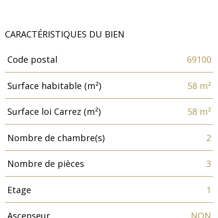
CARACTÉRISTIQUES DU BIEN
Code postal
69100
Caractéristiques
Valeurs
Surface habitable (m²)
58 m²
Surface loi Carrez (m²)
58 m²
Nombre de chambre(s)
2
Nombre de pièces
3
Etage
1
Ascenseur
NON