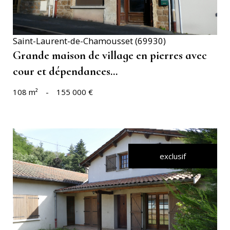
Saint-Laurent-de-Chamousset (69930)
Grande maison de village en pierres avec
cour et dépendances...
108 m²
-
155 000 €
exclusif
VOIR LE BIEN