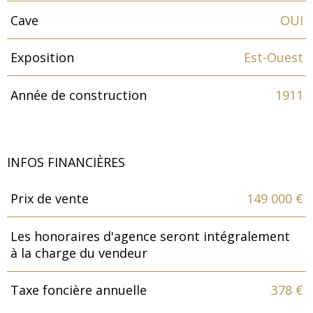
Cave
OUI
Exposition
Est-Ouest
Année de construction
1911
INFOS FINANCIÈRES
Prix de vente
149 000 €
Caractéristiques
Valeurs
Les honoraires d'agence seront intégralement
à la charge du vendeur
Taxe foncière annuelle
378 €