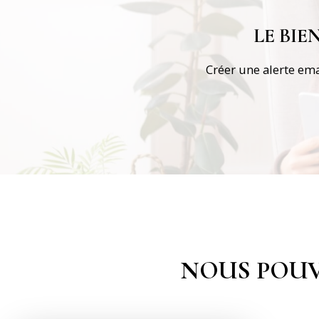
LE BI
Créer une alerte ema
NOUS POUV