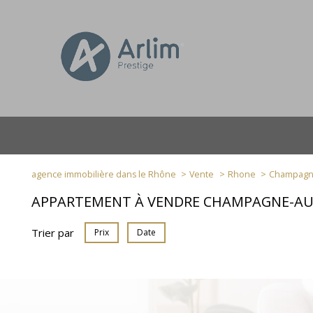
agence immobilière dans le Rhône
Vente
Rhone
Champagne
APPARTEMENT À VENDRE CHAMPAGNE-A
Trier par
Prix
Date