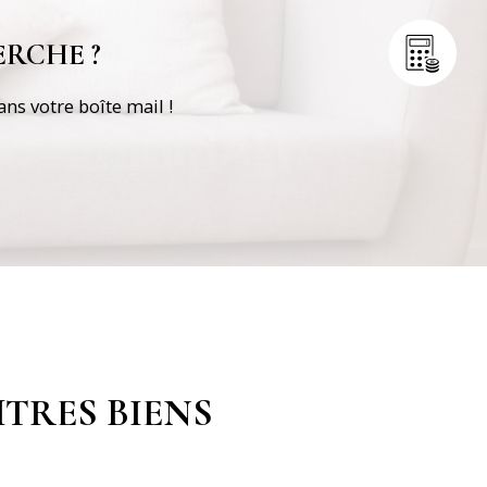
RCHE ?
ns votre boîte mail !
TRES BIENS