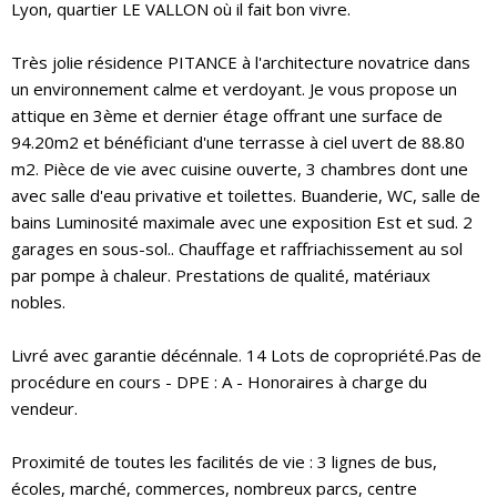
Lyon, quartier LE VALLON où il fait bon vivre.
Très jolie résidence PITANCE à l'architecture novatrice dans
un environnement calme et verdoyant. Je vous propose un
attique en 3ème et dernier étage offrant une surface de
94.20m2 et bénéficiant d'une terrasse à ciel uvert de 88.80
m2. Pièce de vie avec cuisine ouverte, 3 chambres dont une
avec salle d'eau privative et toilettes. Buanderie, WC, salle de
bains Luminosité maximale avec une exposition Est et sud. 2
garages en sous-sol.. Chauffage et raffriachissement au sol
par pompe à chaleur. Prestations de qualité, matériaux
nobles.
Livré avec garantie décénnale. 14 Lots de copropriété.Pas de
procédure en cours - DPE : A - Honoraires à charge du
vendeur.
Proximité de toutes les facilités de vie : 3 lignes de bus,
écoles, marché, commerces, nombreux parcs, centre