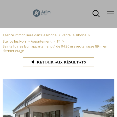
agence immobilière dans le Rhône
Vente
Rhone
Ste foy les lyon
Appartement
T4
Sainte foy les lyon appartement t4 de 94 20 m avec terrasse 89 m en
dernier etage
RETOUR AUX RÉSULTATS