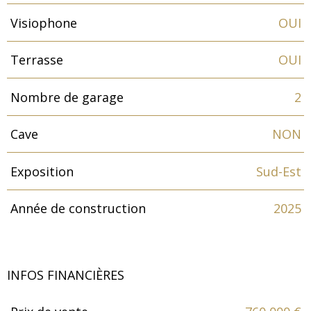
Visiophone
OUI
Terrasse
OUI
Nombre de garage
2
Cave
NON
Exposition
Sud-Est
Année de construction
2025
INFOS FINANCIÈRES
Caractéristiques
Valeurs