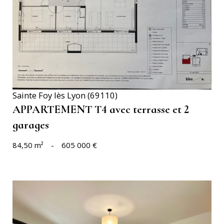
VOIR LE BIEN
Sainte Foy lès Lyon (69110)
APPARTEMENT T4 avec terrasse et 2
garages
84,50 m²
-
605 000 €