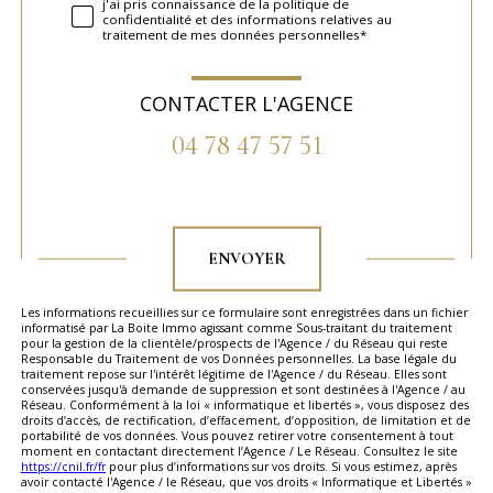
j'ai pris connaissance de la politique de
confidentialité et des informations relatives au
traitement de mes données personnelles*
CONTACTER L'AGENCE
04 78 47 57 51
Validation
ENVOYER
Les informations recueillies sur ce formulaire sont enregistrées dans un fichier
informatisé par La Boite Immo agissant comme Sous-traitant du traitement
pour la gestion de la clientèle/prospects de l'Agence / du Réseau qui reste
Responsable du Traitement de vos Données personnelles. La base légale du
traitement repose sur l'intérêt légitime de l'Agence / du Réseau. Elles sont
conservées jusqu'à demande de suppression et sont destinées à l'Agence / au
Réseau. Conformément à la loi « informatique et libertés », vous disposez des
droits d’accès, de rectification, d’effacement, d’opposition, de limitation et de
portabilité de vos données. Vous pouvez retirer votre consentement à tout
moment en contactant directement l’Agence / Le Réseau. Consultez le site
https://cnil.fr/fr
pour plus d’informations sur vos droits. Si vous estimez, après
avoir contacté l'Agence / le Réseau, que vos droits « Informatique et Libertés »