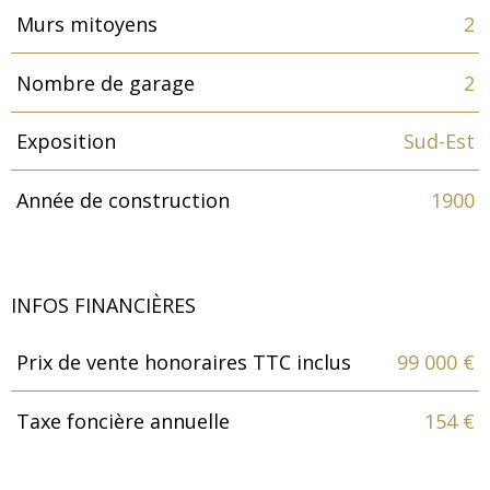
Murs mitoyens
2
Nombre de garage
2
Exposition
Sud-Est
Année de construction
1900
INFOS FINANCIÈRES
Prix de vente honoraires TTC inclus
99 000 €
Caractéristiques
Valeurs
Taxe foncière annuelle
154 €