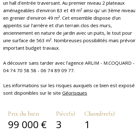
un hall d'entrée traversant. Au premier niveau 2 plateaux
aménageables d'environ 83 et 49 m² ainsi qu' un 3ème niveau
en grenier d'environ 49 m². Cet ensemble dispose d'un
appentis sur l'arrière et d'un terrain clos des murs,
anciennement en nature de jardin avec un puits, le tout pour
une surface de 563 m². Nombreuses possibilités mais prévoir
important budget travaux.
A découvrir sans tarder avec l'agence ARLIM - M.COQUARD -
04 74 70 58 58 - 06 74 89 09 77.
Les informations sur les risques auxquels ce bien est exposé
sont disponibles sur le site
Géorisques
Prix du bien
Pièce(s)
Chambre(s)
99 000 €
3
1