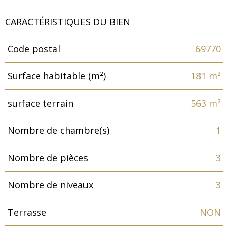
CARACTÉRISTIQUES DU BIEN
Code postal
69770
Caractéristiques
Valeurs
Surface habitable (m²)
181 m²
surface terrain
563 m²
Nombre de chambre(s)
1
Nombre de pièces
3
Nombre de niveaux
3
Terrasse
NON