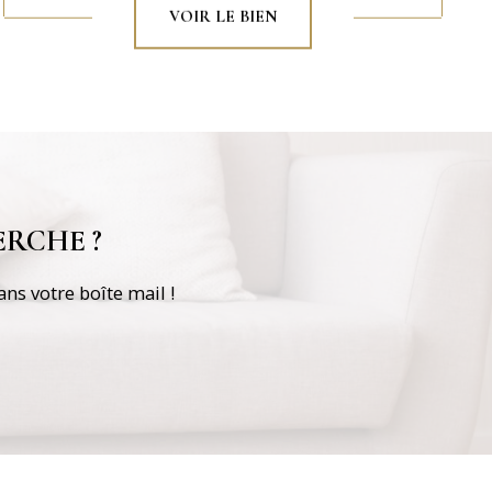
VOIR LE BIEN
RCHE ?
ns votre boîte mail !