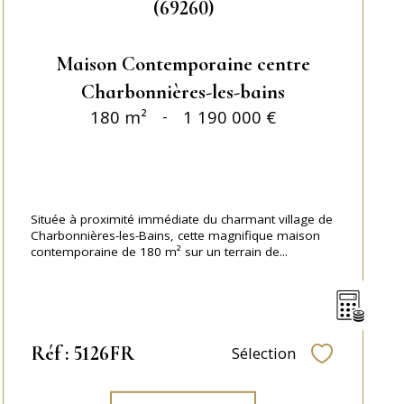
(69260)
Maison Contemporaine centre
Charbonnières-les-bains
180 m²
-
1 190 000 €
Située à proximité immédiate du charmant village de
Charbonnières-les-Bains, cette magnifique maison
contemporaine de 180 m² sur un terrain de...
Réf : 5126FR
Sélection
Sélectionner