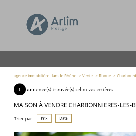
agence immobilière dans le Rhône
Vente
Rhone
Charbonni
1
annonce(s) trouvée(s) selon vos critères
MAISON À VENDRE CHARBONNIERES-LES-B
Trier par
Prix
Date