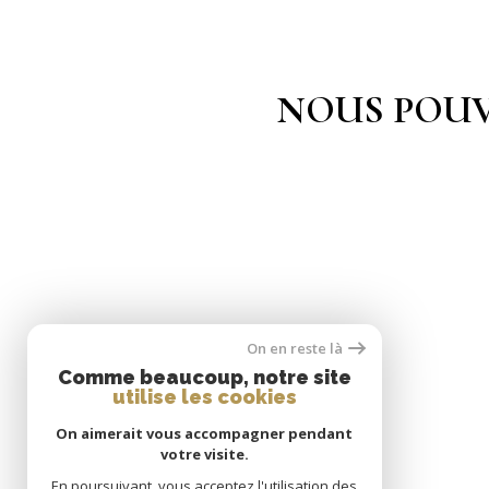
NOUS POUV
On en reste là
Comme beaucoup, notre site
utilise les cookies
On aimerait vous accompagner pendant
votre visite.
En poursuivant, vous acceptez l'utilisation des