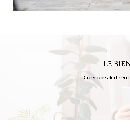
LE BI
Créer une alerte ema