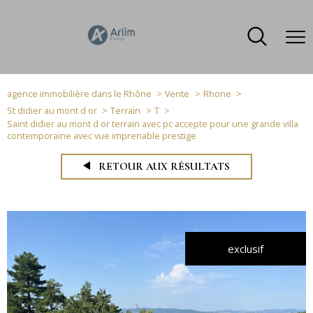
agence immobilière dans le Rhône
Vente
Rhone
St didier au mont d or
Terrain
T
Saint didier au mont d or terrain avec pc accepte pour une grande villa
contemporaine avec vue imprenable prestige
RETOUR AUX RÉSULTATS
exclusif