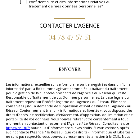
confidentialité et des informations relatives au
traitement de mes données personnelles*
CONTACTER L'AGENCE
04 78 47 57 51
Validation
ENVOYER
Les informations recueillies sur ce formulaire sont enregistrées dans un fichier
informatisé par La Boite Immo agissant comme Sous-traitant du traitement
pour la gestion de la clientèle/prospects de l'Agence / du Réseau qui reste
Responsable du Traitement de vos Données personnelles. La base légale du
traitement repose sur l'intérêt légitime de l'Agence / du Réseau. Elles sont
conservées jusqu'à demande de suppression et sont destinées à l'Agence / au
Réseau. Conformément à la loi « informatique et libertés », vous disposez des
droits d’accès, de rectification, d’effacement, d’opposition, de limitation et de
portabilité de vos données. Vous pouvez retirer votre consentement à tout
moment en contactant directement l’Agence / Le Réseau. Consultez le site
https://cnil.fr/fr
pour plus d’informations sur vos droits. Si vous estimez, après
avoir contacté l'Agence / le Réseau, que vos droits « Informatique et Libertés »
ne sont pas respectés, vous pouvez adresser une réclamation à la CNIL. Nous