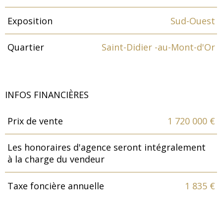
Exposition
Sud-Ouest
Quartier
Saint-Didier -au-Mont-d'Or
INFOS FINANCIÈRES
Prix de vente
1 720 000 €
Caractéristiques
Valeurs
Les honoraires d'agence seront intégralement
à la charge du vendeur
Taxe foncière annuelle
1 835 €