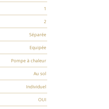
1
2
Séparée
Equipée
Pompe à chaleur
Au sol
Individuel
OUI