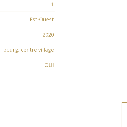
1
Est-Ouest
2020
bourg, centre village
OUI