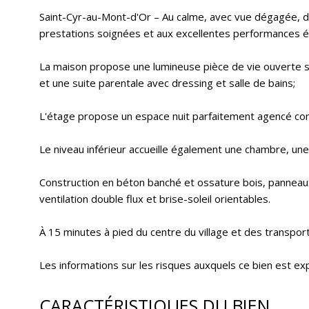
Saint-Cyr-au-Mont-d'Or – Au calme, avec vue dégagée, 
prestations soignées et aux excellentes performances é
La maison propose une lumineuse pièce de vie ouverte su
et une suite parentale avec dressing et salle de bains;
L'étage propose un espace nuit parfaitement agencé com
Le niveau inférieur accueille également une chambre, une 
Construction en béton banché et ossature bois, panneaux
ventilation double flux et brise-soleil orientables.
À 15 minutes à pied du centre du village et des transpo
Les informations sur les risques auxquels ce bien est ex
CARACTÉRISTIQUES DU BIEN