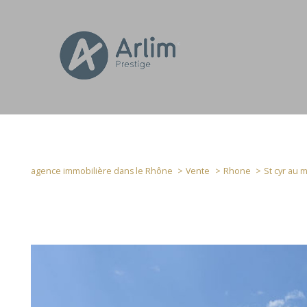
agence immobilière dans le Rhône
Vente
Rhone
St cyr au 