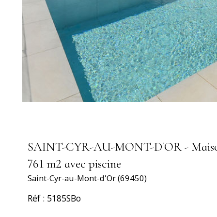
SAINT-CYR-AU-MONT-D'OR - Maison co
761 m2 avec piscine
Saint-Cyr-au-Mont-d'Or (69450)
Réf : 5185SBo