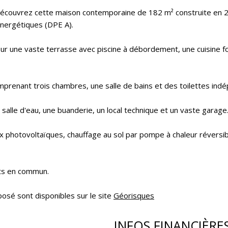
découvrez cette maison contemporaine de 182 m² construite en 
nergétiques (DPE A).
r une vaste terrasse avec piscine à débordement, une cuisine fo
prenant trois chambres, une salle de bains et des toilettes ind
salle d'eau, une buanderie, un local technique et un vaste garage
 photovoltaïques, chauffage au sol par pompe à chaleur réversib
rts en commun.
posé sont disponibles sur le site
Géorisques
INFOS FINANCIÈRE