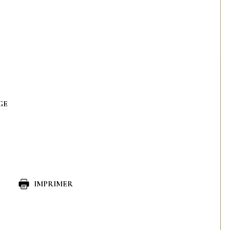
GE
IMPRIMER