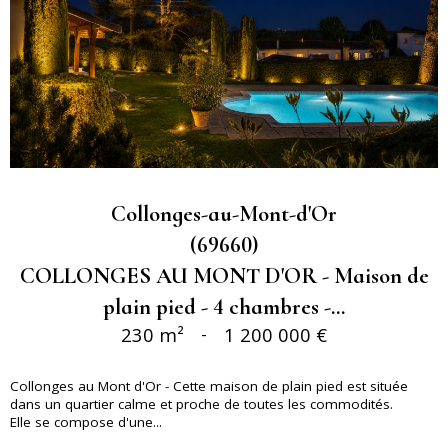
Collonges-au-Mont-d'Or
(69660)
COLLONGES AU MONT D'OR - Maison de
plain pied - 4 chambres -...
230 m²
-
1 200 000 €
Collonges au Mont d'Or - Cette maison de plain pied est située
dans un quartier calme et proche de toutes les commodités.
Elle se compose d'une...