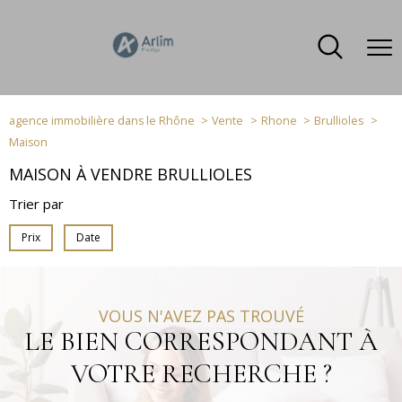
agence immobilière dans le Rhône
Vente
Rhone
Brullioles
Maison
MAISON À VENDRE BRULLIOLES
Trier par
Prix
Date
VOUS N'AVEZ PAS TROUVÉ
LE BIEN CORRESPONDANT À
VOTRE RECHERCHE ?