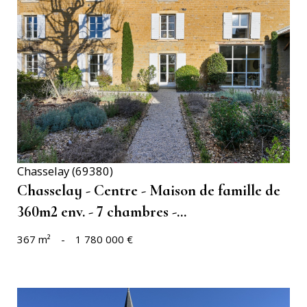
VOIR LE BIEN
Chasselay (69380)
Chasselay - Centre - Maison de famille de
360m2 env. - 7 chambres -...
367 m²
-
1 780 000 €