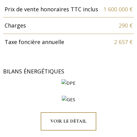
Prix de vente honoraires TTC inclus
1 600 000 €
Caractéristiques
Valeurs
Charges
290 €
Taxe foncière annuelle
2 657 €
BILANS ÉNERGÉTIQUES
VOIR LE DÉTAIL