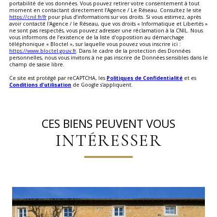
portabilité de vos données. Vous pouvez retirer votre consentement à tout
moment en contactant directement l’Agence / Le Réseau. Consultez le site
https://cnil.fr/fr
pour plus d’informations sur vos droits. Si vous estimez, après
avoir contacté l'Agence / le Réseau, que vos droits « Informatique et Libertés »
ne sont pas respectés, vous pouvez adresser une réclamation à la CNIL. Nous
vous informons de l’existence de la liste d'opposition au démarchage
téléphonique « Bloctel », sur laquelle vous pouvez vous inscrire ici :
https://www.bloctel.gouv.fr
. Dans le cadre de la protection des Données
personnelles, nous vous invitons à ne pas inscrire de Données sensibles dans le
champ de saisie libre.
Ce site est protégé par reCAPTCHA, les
Politiques de Confidentialité
et es
Conditions d'utilisation
de Google s'appliquent.
CES BIENS PEUVENT VOUS
INTÉRESSER