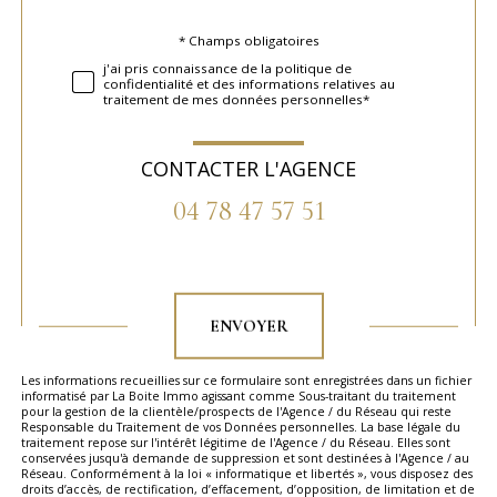
* Champs obligatoires
Validation
j'ai pris connaissance de la politique de
confidentialité et des informations relatives au
traitement de mes données personnelles*
CONTACTER L'AGENCE
04 78 47 57 51
Validation
ENVOYER
Les informations recueillies sur ce formulaire sont enregistrées dans un fichier
informatisé par La Boite Immo agissant comme Sous-traitant du traitement
pour la gestion de la clientèle/prospects de l'Agence / du Réseau qui reste
Responsable du Traitement de vos Données personnelles. La base légale du
traitement repose sur l'intérêt légitime de l'Agence / du Réseau. Elles sont
conservées jusqu'à demande de suppression et sont destinées à l'Agence / au
Réseau. Conformément à la loi « informatique et libertés », vous disposez des
droits d’accès, de rectification, d’effacement, d’opposition, de limitation et de