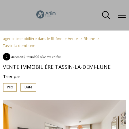
agence immobilière dans le Rhône
Vente
Rhone
Tassin la demi lune
2
annonce(s) trouvée(s) selon vos critères
VENTE IMMOBILIÈRE TASSIN-LA-DEMI-LUNE
Trier par
Prix
Date