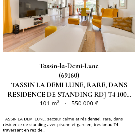
Tassin-la-Demi-Lune
(69160)
TASSIN LA DEMI LUNE, RARE, DANS
RESIDENCE DE STANDING RDJ T4 100...
101 m²
-
550 000 €
TASSIN LA DEMI LUNE, secteur calme et résidentiel, rare, dans
résidence de standing avec piscine et gardien, très beau T4
traversant en rez de...