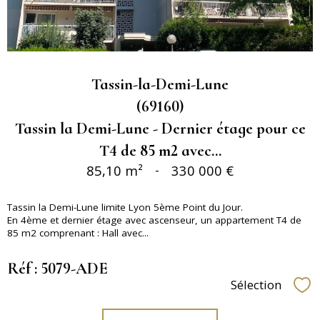
Tassin-la-Demi-Lune
(69160)
Tassin la Demi-Lune - Dernier étage pour ce
T4 de 85 m2 avec...
85,10 m²
-
330 000 €
Tassin la Demi-Lune limite Lyon 5ème Point du Jour.
En 4ème et dernier étage avec ascenseur, un appartement T4 de
85 m2 comprenant : Hall avec...
Réf : 5079-ADE
Sélection
Sél