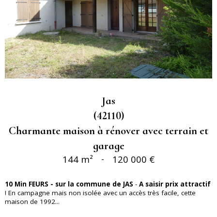
Jas
(42110)
Charmante maison à rénover avec terrain et
garage
144 m²
-
120 000 €
10 Min FEURS - sur la commune de JAS
-
A saisir prix attractif
! En campagne mais non isolée avec un accès très facile, cette
maison de 1992...