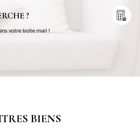
RCHE ?
ns votre boîte mail !
TRES BIENS