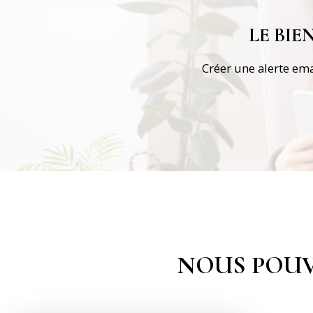
LE BI
Créer une alerte ema
NOUS POUV