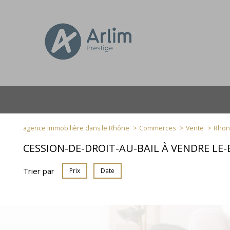
agence immobilière dans le Rhône
Commerces
Vente
Rho
CESSION-DE-DROIT-AU-BAIL À VENDRE LE-
Trier par
Prix
Date