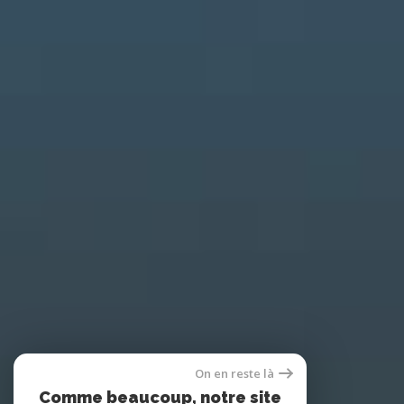
On en reste là
Comme beaucoup, notre site